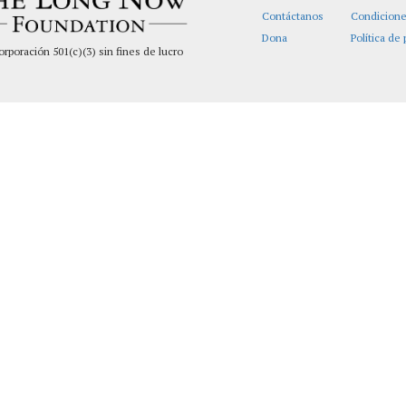
Contáctanos
Condicione
Dona
Política de
orporación 501(c)(3) sin fines de lucro