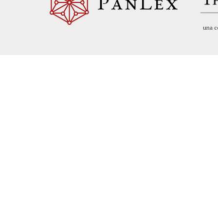
una c