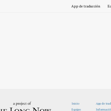
App de traducción
E
Inicio
App de tra
Equipo
Informació